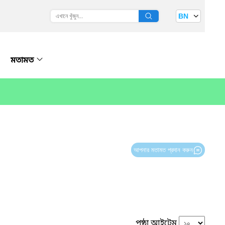
BN
মতামত
আপনার মতামত প্রদান করুন
পৃষ্ঠা আইটেম