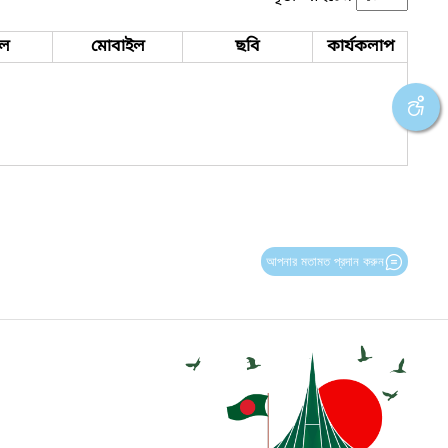
ইল
মোবাইল
ছবি
কার্যকলাপ
আপনার মতামত প্রদান করুন