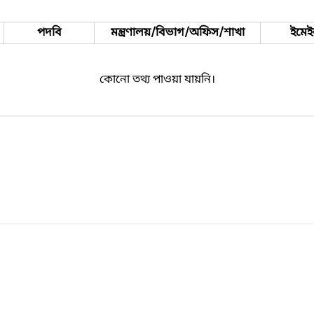
পদবি
মন্ত্রণালয়/বিভাগ/অফিস/শাখা
ইমে
কোনো তথ্য পাওয়া যায়নি।