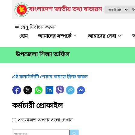
বাংলাদেশ জাতীয় তথ্য বাতায়ন
মেনু নির্বাচন করুন
আমাদের সম্পর্কে
আমাদের সেবা
অ
উপজেলা শিক্ষা অফিস
এই কনটেন্টটি শেয়ার করতে ক্লিক করুন
কর্মচারী প্রোফাইল
এডভান্সড অপশনগুলো দেখান